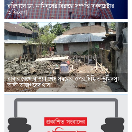
বরিশালে ডা. আমিনুলের বিরুদ্ধে সম্পত্তি দখলচেষ্টার
অভিযোগ
বাবার রেখে যাওয়া শেষ সম্বলের ওপর চিহ্নিত ভূমিদস্যু
আলী আজগরের থাবা