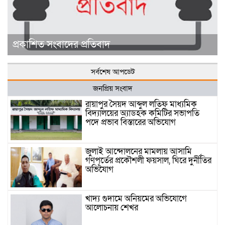
প্রকাশিত সংবাদের প্রতিবাদ
সর্বশেষ আপডেট
জনপ্রিয় সংবাদ
রায়াপুর সৈয়দ আব্দুল লতিফ মাধ্যমিক
বিদ্যালয়ের অ্যাডহক কমিটির সভাপতি
পদে প্রভাব বিস্তারের অভিযোগ
জুলাই আন্দোলনের মামলায় আসামি
গণপূর্তের প্রকৌশলী ফয়সাল, ঘিরে দুর্নীতির
অভিযোগ
খাদ্য গুদামে অনিয়মের অভিযোগে
আলোচনায় শেখর