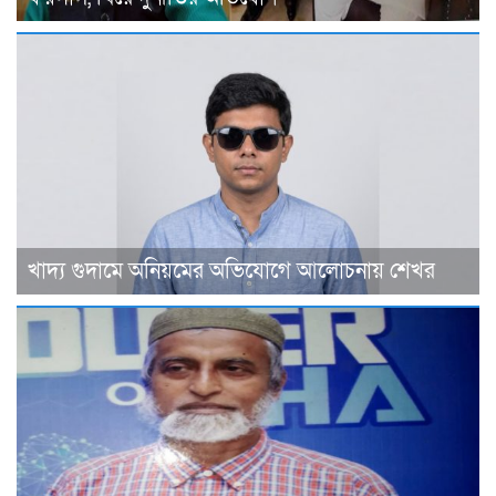
খাদ্য গুদামে অনিয়মের অভিযোগে আলোচনায় শেখর