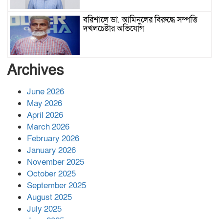
বরিশালে ডা. আমিনুলের বিরুদ্ধে সম্পত্তি
দখলচেষ্টার অভিযোগ
বাবার রেখে যাওয়া শেষ সম্বলের ওপর
Archives
চিহ্নিত ভূমিদস্যু আলী আজগরের থাবা
June 2026
May 2026
প্রকাশিত সংবাদের প্রতিবাদ
April 2026
March 2026
February 2026
January 2026
নলছিটিতে শ্রমিকদলের অবৈধ কমিটি
November 2025
প্রকাশের অভিযোগ
October 2025
September 2025
August 2025
শের-ই-বাংলা গোল্ডেন অ্যাওয়ার্ড ২০২৬-এ
July 2025
সম্মানিত পরিচালক ইমন