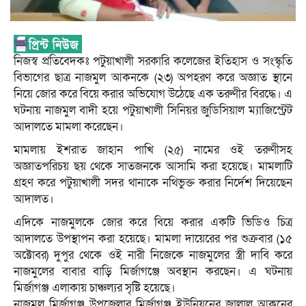
নিজস্ব প্রতিবেদকঃ পটুয়াখালী সরকারি কলেজের ইতিহাস ও সংস্কৃতি
বিভাগের ছাত্র নাজমুল আকনকে (২৩) অপহরণ করে অজ্ঞাত স্থানে
নিয়ে জোর করে বিয়ে করার অভিযোগ উঠেছে এক তরুণীর বিরদ্ধে। এ
ঘটনায় নাজমুল বাদী হয়ে পটুয়াখালী সিনিয়র জুডিসিয়াল ম্যাজিস্ট্রেট
আদালতে মামলা করেছেন।
মামলায় ইশরাত জাহান পাখি (২৫) নামের ওই তরুণীসহ
অজ্ঞাতপরিচয় ছয় থেকে সাতজনকে আসামি করা হয়েছে। মামলাটি
গ্রহণ করে পটুয়াখালী সদর থানাকে নথিভুক্ত করার নির্দেশ দিয়েছেন
আদালত।
এদিকে নাজমুলকে জোর করে বিয়ে করার একটি ভিডিও চিত্র
আদালতে উপস্থাপন করা হয়েছে। মামলা দায়েরের পর শুক্রবার (১৫
অক্টোবর) দুপুর থেকে ওই নারী নিজেকে নাজমুলের স্ত্রী দাবি করে
নাজমুলের বাবার বাড়ি মির্জাগঞ্জে অবস্থান করছেন। এ ঘটনায়
মির্জাগঞ্জ এলাকায় চাঞ্চল্যর সৃষ্টি হয়েছে।
নাজমুল মির্জাগঞ্জ উপজেলার মির্জাগঞ্জ ইউনিয়নের জালাল আকনের