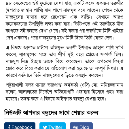
৪৮ সেকেন্ডের ওই ফুটেজে দেখা যায়, একটি কক্ষে একজন তরুণীর
(ইশরাত জাহান পাখি) বাম পাশে নাজমুল বসে আছেন। পেছন থেকে
নাজমুলের মাথার ধরে রেখেছেন এক ব্যক্তি। সেখানে আরও
কয়েকজনের উপস্থিতি লক্ষ্য করা যায়। ভিডিওতে ওই তরুণীতে নীল
কাগজে সই করতে দেখা গেছে। সই করার পর তরুণীকে মিষ্টি খাইয়ে
দেন একজন। পরে নাজমুলের মুখে মিষ্টি দিলে তিনি ফেলে দেন।
এ বিষয়ে জানতে চাইলে অভিযুক্ত তরুণী ইশরাত জাহান পাখি দাবি
করেন, নাজমুলের সঙ্গে তার দীর্ঘ দুই বছর প্রেমের সম্পর্ক ছিল।
নাজমুল নিজ ইচ্ছায় তাকে বিয়ে করেছেন। তাকে অপহরণ কিংবা
জোর করে বিয়ে করার যে অভিযোগ করা হয়েছে তা সম্পূর্ণ মিথ্যা। এ
কারণে বর্তমানে তিনি নাজমুলের বাড়িতে অবস্থান করছেন।
পটুয়াখালী সদর থানার ভারপ্রাপ্ত কর্মকর্তা (ওসি) মো. মনিরুজ্জামান
বলেন, আদালতের নির্দেশে অভিযোগটি এজাহার হিসেবে গ্রহণ করা
হয়েছে। তদন্ত করে এ বিষয়ে আইনগত ব্যবস্থা নেওয়া হবে।
নিউজটি আপনার বন্ধুদের সাথে শেয়ার করুন
Facebook
Twitter
Digg