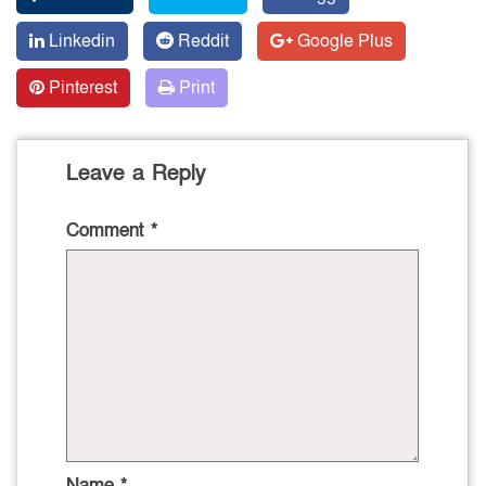
Linkedin
Reddit
Google Plus
Pinterest
Print
Leave a Reply
Comment
*
Name
*